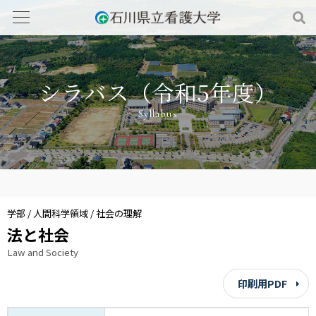
シラバス（令和5年度）
Syllabus
学部 / 人間科学領域 / 社会の理解
法と社会
Law and Society
印刷用PDF