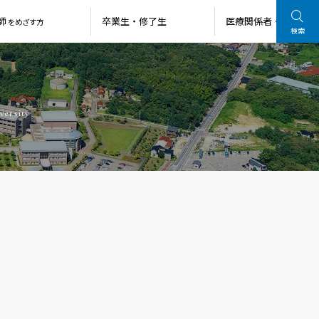
師
卒業生・
修了生
医療関係者・
一般の方
をめざす方
検索
versity