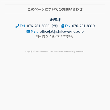
このページについてのお問い合わせ
総務課
Tel
076-281-8300（代）
Fax
076-281-8319
Mail
office[at]ishikawa-nu.ac.jp
※[at]を@に変えてください。
Copyrights© ISHIKAWA PREFECTURAL NURSING UNIVERSITY All Rights Reserved.