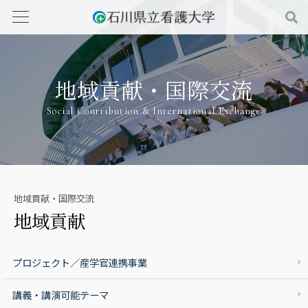
地域貢献・国際交流
Social Contribution & International Exchange
地域貢献・国際交流
地域貢献
プロジェクト／産学官連携事業
講義・講演可能テーマ