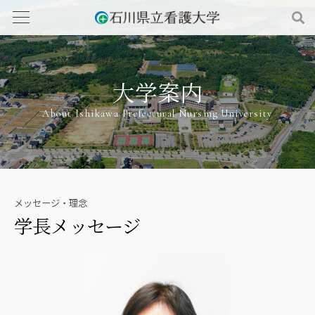
大学案内
About Ishikawa Prefectural Nursing University
メッセージ・理念
学長メッセージ