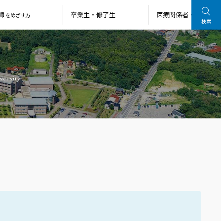
師
卒業生・
修了生
医療関係者・
一般の方
をめざす方
検索
versity