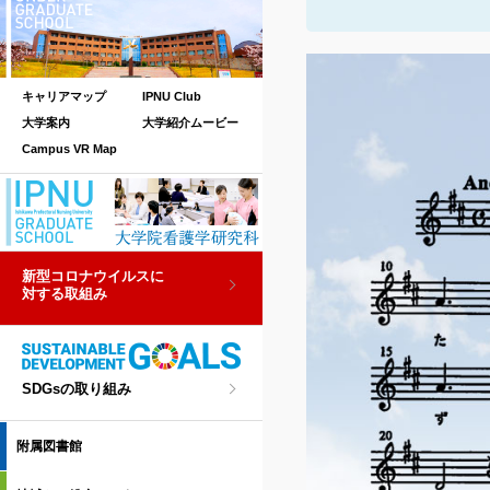
キャリアマップ
IPNU Club
大学案内
大学紹介ムービー
Campus VR Map
新型コロナウイルスに
対する取組み
SDGsの取り組み
附属図書館