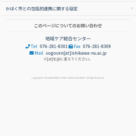
かほく市との包括的連携に関する協定
このページについてのお問い合わせ
地域ケア総合センター
Tel
076-281-8301
Fax
076-281-8309
Mail
sogocen[at]ishikawa-nu.ac.jp
※[at]を@に変えてください。
Copyrights© ISHIKAWA PREFECTURAL NURSING UNIVERSITY All Rights Reserved.