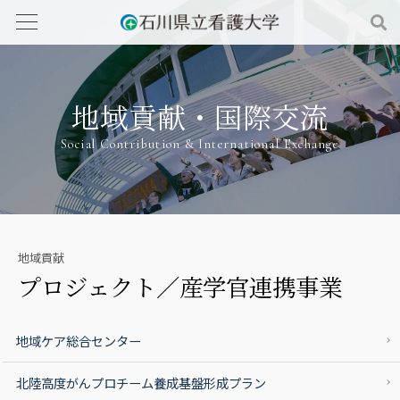
地域貢献・国際交流
Social Contribution & International Exchange
地域貢献
プロジェクト／産学官連携事業
地域ケア総合センター
北陸高度がんプロチーム養成基盤形成プラン