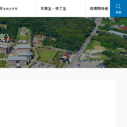
師
卒業生・
修了生
医療関係者・
一般の方
をめざす方
検索
度）