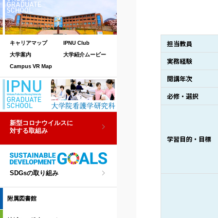
担当教員
キャリアマップ
IPNU Club
大学案内
大学紹介ムービー
実務経験
Campus VR Map
開講年次
必修・選択
新型コロナウイルスに
対する取組み
学習目的・目標
SDGsの取り組み
附属図書館