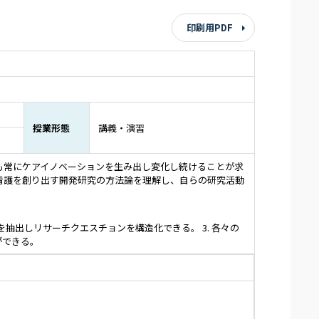
印刷用PDF
授業形態
講義・演習
も常にケアイノベーションを生み出し変化し続けることが求
看護を創り出す開発研究の方法論を理解し、自らの研究活動
ンを抽出しリサーチクエスチョンを構造化できる。 3. 各々の
ができる。