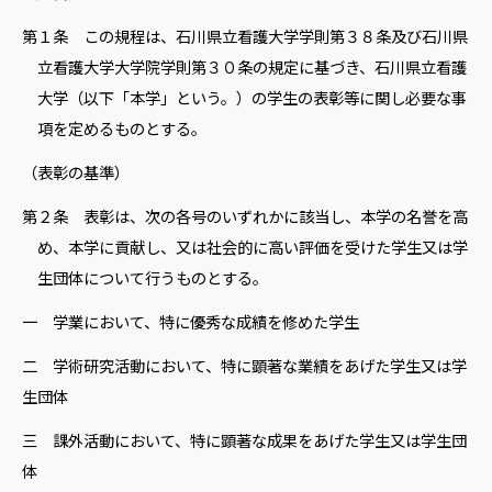
第１条 この規程は、石川県立看護大学学則第３８条及び石川県
立看護大学大学院学則第３０条の規定に基づき、石川県立看護
大学（以下「本学」という。）の学生の表彰等に関し必要な事
項を定めるものとする。
（表彰の基準）
第２条 表彰は、次の各号のいずれかに該当し、本学の名誉を高
め、本学に貢献し、又は社会的に高い評価を受けた学生又は学
生団体について行うものとする。
一 学業において、特に優秀な成績を修めた学生
二 学術研究活動において、特に顕著な業績をあげた学生又は学
生団体
三 課外活動において、特に顕著な成果をあげた学生又は学生団
体