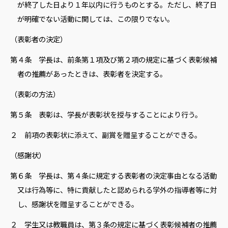
が終了した日より１年以内に行うものとする。ただし、終了日
が明確でない活動に関しては、この限りでない。
（表彰者の決定）
第４条 学長は、前条第１項及び第２項の規定に基づく表彰候補
者の推薦があったときは、表彰者を決定する。
（表彰の方法）
第５条 表彰は、学長が表彰状を授与することにより行う。
２ 前項の表彰状に添えて、副賞を贈呈することができる。
（感謝状）
第６条 学長は、第４条に規定する表彰者の決定事由となる活動
又は行為等に、特に貢献したと認められる学外の指導者等に対
し、感謝状を贈呈することができる。
２ 学生又は教職員は、第３条の規定に基づく表彰候補者の推薦