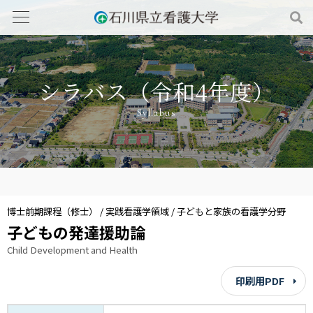
シラバス（令和4年度）
Syllabus
博士前期課程（修士） / 実践看護学領域 / 子どもと家族の看護学分野
子どもの発達援助論
Child Development and Health
印刷用PDF