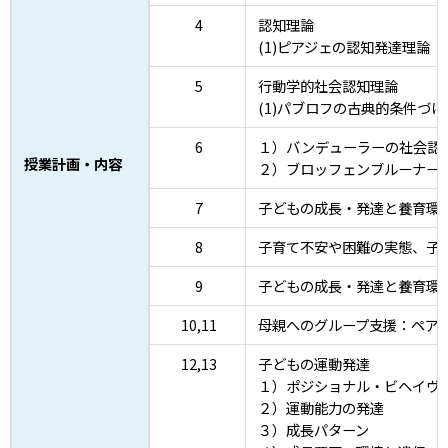
4
認知理論
(1)ピアジェの認知発達理論
5
行動学的社会認知理論
(1)パブロフの古典的条件づ
6
１）バンデューラーの社会認
授業計画・内容
２）ブロッフェンブルーナー
7
子どもの成長・発達と養育環
8
子育て不安や困難の実態、子
9
子どもの成長・発達と養育環
10,11
母親へのグループ支援：ペアレント
12,13
子どもの運動発達
１）ポジショナル・ビヘイヴ
２）運動能力の発達
３）成長パターン